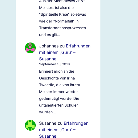
Aus der Sicht dieses ZEN-
Meisters ist also die
"Spirituelle Krise" so etwas
wie der "Normalfall" in
Transformationsprozessen
und es gilt…
Johannes
zu
Erfahrungen
mit einem „Guru“ –
Susanne
September 18, 2018
Erinnert mich an die
Geschichte von Irina
Tweedie, die von ihrem
Meister immer wieder
gedemütigt wurde. Die
untalentierten Schüler
wurden…
Susanne
zu
Erfahrungen
mit einem „Guru“ –
Susanne