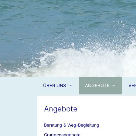
Zum
Inhalt
springen
ÜBER UNS
ANGEBOTE
VE
Angebote
Beratung & Weg-Begleitung
Gruppenangebote