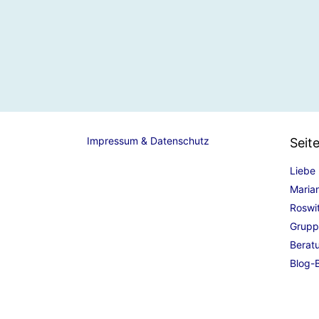
Impressum & Datenschutz
Seit
Liebe
Maria
Roswi
Grupp
Berat
Blog-