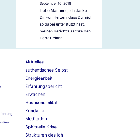
September 16, 2018
Liebe Marianne, Ich danke
Dir von Herzen, dass Du mich
so dabei unterstützt hast,
meinen Bericht zu schreiben.
Dank Deiner…
Aktuelles
authentisches Selbst
Energiearbeit
Erfahrungsbericht
w
Erwachen
Hochsensibilität
Kundalini
rfahrung
Meditation
mative
Spirituelle Krise
Strukturen des Ich