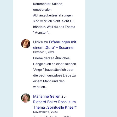
Kommentar. Solche
emotionalen
Abhängigkeitserfahrungen
sind wirklich nicht leicht zu
händeln. Weil du das Thema
"Monster"…
Ulrike
zu
Erfahrungen mit
einem „Guru“ – Susanne
Oktober 5, 2024
Erlebe derzeit Ähnliches.
Hänge auch an einer solchen
"Angel", hauptsächlich über
die bedingungslose Liebe zu
einem Mann und den
wirklich…
Marianne Gallen
zu
Richard Baker Roshi zum
Thema „Spirituelle Krisen“
November 6, 2023