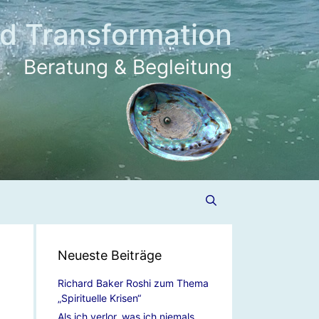
nd Transformation
Beratung & Begleitung
Neueste Beiträge
Richard Baker Roshi zum Thema
„Spirituelle Krisen“
Als ich verlor, was ich niemals