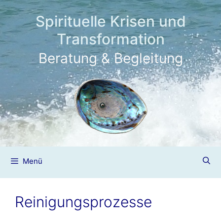
Zum
Inhalt
Spirituelle Krisen und
springen
Transformation
Beratung & Begleitung
Menü
Reinigungsprozesse