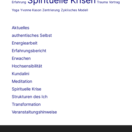
Spirituelle Krisen
Erfahrung
Trauma
Vortrag
Yoga
Yvonne Kason
Zentrierung
Zyklisches Modell
Aktuelles
authentisches Selbst
Energiearbeit
Erfahrungsbericht
Erwachen
Hochsensibilität
Kundalini
Meditation
Spirituelle Krise
Strukturen des Ich
Transformation
Veranstaltungshinweise