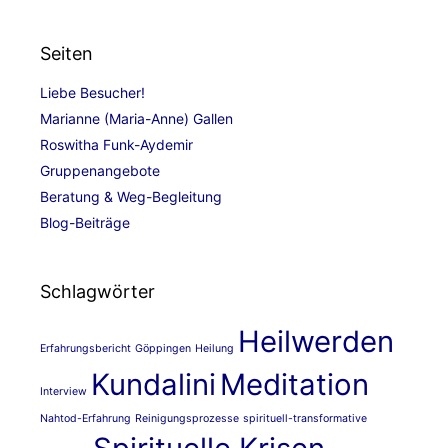
Seiten
Liebe Besucher!
Marianne (Maria-Anne) Gallen
Roswitha Funk-Aydemir
Gruppenangebote
Beratung & Weg-Begleitung
Blog-Beiträge
Schlagwörter
Heilwerden
Erfahrungsbericht
Göppingen
Heilung
Kundalini
Meditation
Interview
Nahtod-Erfahrung
Reinigungsprozesse
spirituell-transformative