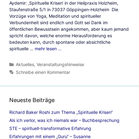
Aydemir: ‚Spirituelle Krisen‘ in der Heilpraxis Holzheim,
Staufenstraße 5/1 in 73037 Göppingen-Holzheim ​ Die
Vorzüge von Yoga, Meditation und spiritueller
Verbundenheit sind endlich und Gott sei Dank im
öffentlichen Bewusstsein angekommen, aber kaum jemand
spricht davon, welche enorme Herausforderung es
bedeuten kann, durch spontane oder absichtliche
spirituelle …
mehr lesen …
Kategorien
Aktuelles
,
Veranstaltungshinweise
Schreibe einen Kommentar
Neueste Beiträge
Richard Baker Roshi zum Thema „Spirituelle Krisen“
Als ich verlor, was ich niemals war – Buchbesprechung
STE – spirituell-transformative Erfahrung
Erfahrungen mit einem „Guru“ – Susanne